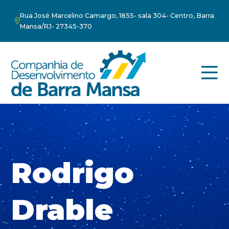
Rua José Marcelino Camargo, 1855- sala 304- Centro, Barra
Mansa/RJ- 27345-370
Rodrigo
Drable