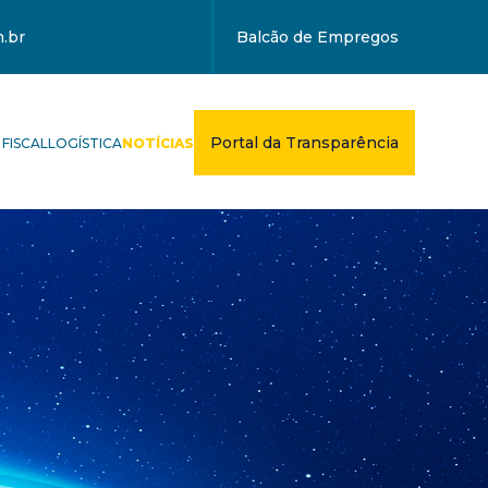
.br
Balcão de Empregos
Portal da Transparência
 FISCAL
LOGÍSTICA
NOTÍCIAS