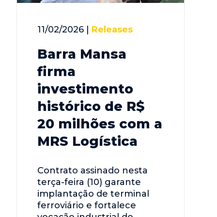
11/02/2026 |
Releases
Barra Mansa
firma
investimento
histórico de R$
20 milhões com a
MRS Logística
Contrato assinado nesta
terça-feira (10) garante
implantação de terminal
ferroviário e fortalece
vocação industrial do