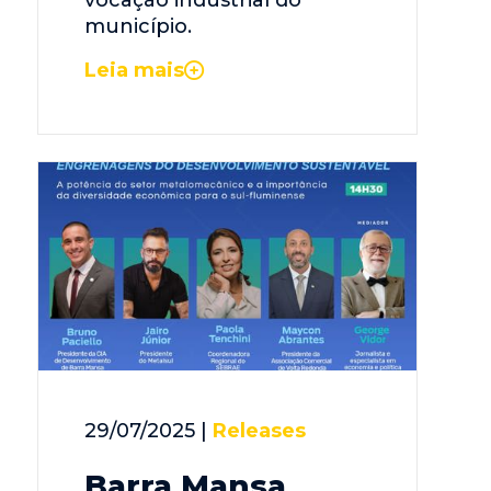
município.
Leia mais
29/07/2025 |
Releases
Barra Mansa